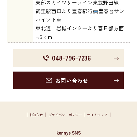
東部スカイツリーライン東武野田線
武里駅西口より豊春駅行
豊春台サン
ハイツ下車
東北道 岩槻インターより春日部方面
≒5ｋｍ
048-796-7236
お問い合わせ
お知らせ
プライバシーポリシー
サイトマップ
kennys SNS