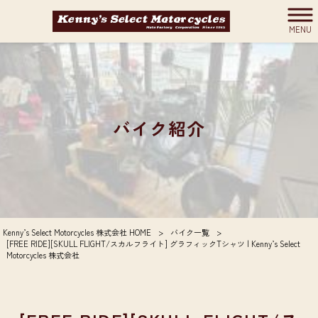
MENU
バイク紹介
Kenny’s Select Motorcycles 株式会社 HOME
>
バイク一覧
>
[FREE RIDE][SKULL FLIGHT/スカルフライト] グラフィックTシャツ | Kenny’s Select
Motorcycles 株式会社