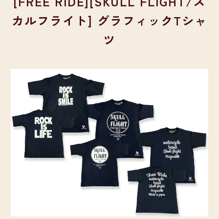
[FREE RIDE][SKULL FLIGHT/ス
カルフライト] グラフィックTシャ
ツ