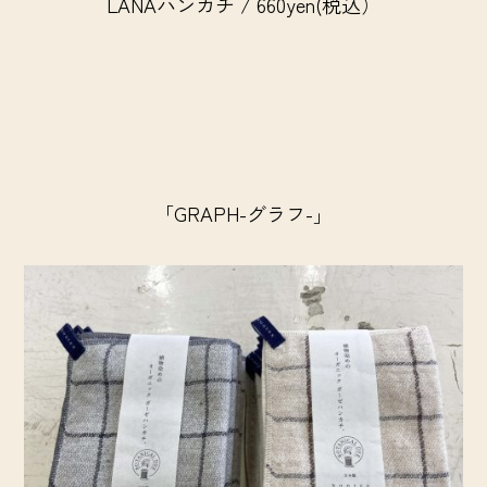
LANAハンカチ / 660yen(税込）
「GRAPH-グラフ-」