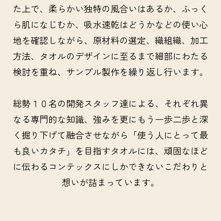
た上で、柔らかい独特の風合いはあるか、ふっく
ら肌になじむか、吸水速乾はどうかなどの使い心
地を確認しながら、原材料の選定、織組織、加工
方法、タオルのデザインに至るまで細部にわたる
検討を重ね、サンプル製作を繰り返し行います。
総勢１０名の開発スタッフ達による、それぞれ異
なる専門的な知識、強みを更にもう一歩二歩と深
く掘り下げて融合させながら「使う人にとって最
も良いカタチ」を目指すタオルには、頑固なほど
に伝わるコンテックスにしかできないこだわりと
想いが詰まっています。