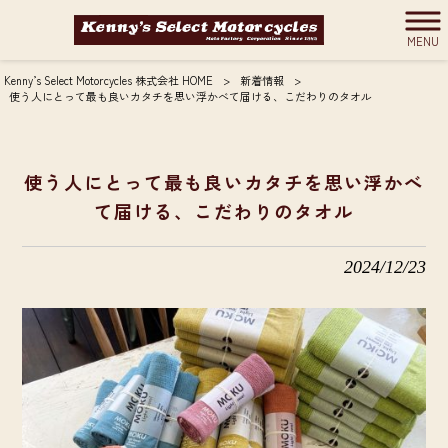
MENU
Kenny’s Select Motorcycles 株式会社 HOME
>
新着情報
>
使う人にとって最も良いカタチを思い浮かべて届ける、こだわりのタオル
使う人にとって最も良いカタチを思い浮かべ
て届ける、こだわりのタオル
2024/12/23